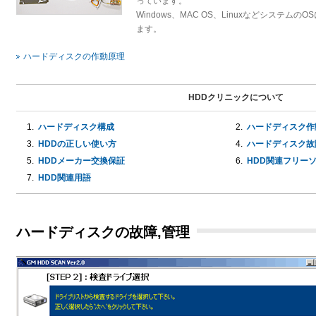
っています。
Windows、MAC OS、LinuxなどシステムのO
ます。
ハードディスクの作動原理
HDDクリニックについて
1.
ハードディスク構成
2.
ハードディスク作
3.
HDDの正しい使い方
4.
ハードディスク故
5.
HDDメーカー交換保証
6.
HDD関連フリー
7.
HDD関連用語
ハードディスクの故障,管理