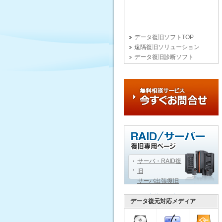
データ復旧ソフトTOP
遠隔復旧ソリューション
データ復旧診断ソフト
サーバ・RAID復
旧
サーバ出張復旧
HDDクリニック
データ復元対応メディア
データ復旧用語辞典
データ復旧技術文書