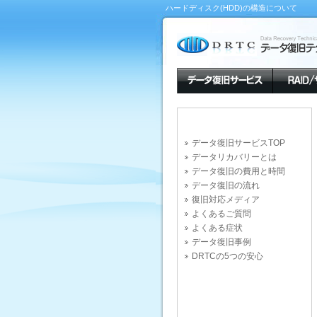
ハードディスク(HDD)の構造について
データ復旧サービスTOP
データリカバリーとは
データ復旧の費用と時間
データ復旧の流れ
復旧対応メディア
よくあるご質問
よくある症状
データ復旧事例
DRTCの5つの安心