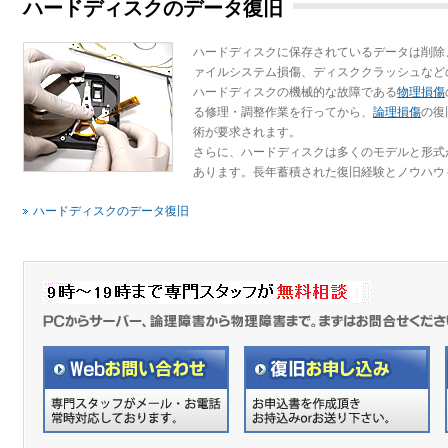
ハードディスクのデータ復旧
ハードディスクに保存されているデータは削除
ァイルシステム損傷、ディスククラッシュなど
ハードディスクの機械的な故障である
物理損傷
る修理・調整作業を行ってから、
論理損傷
の復
術が要求されます。
さらに、ハードディスクは多くのモデルと形式
あります。長年蓄積された復旧経験とノウハウ
ハードディスクのデータ復旧