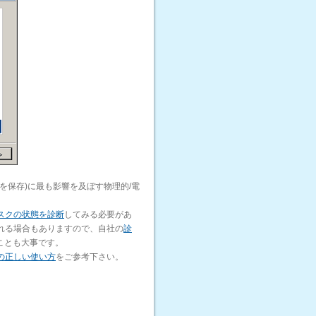
を保存)に最も影響を及ぼす物理的/電
スクの状態を診断
してみる必要があ
れる場合もありますので、自社の
診
ことも大事です。
の正しい使い方
をご参考下さい。