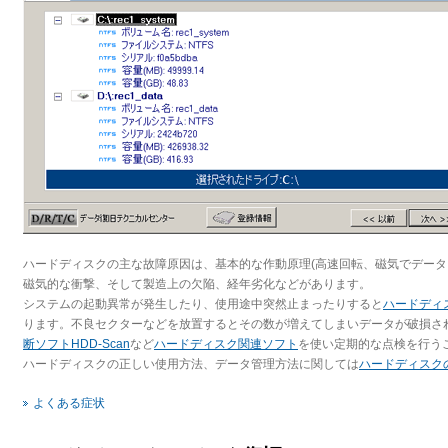
ハードディスクの主な故障原因は、基本的な作動原理(高速回転、磁気でデータ
磁気的な衝撃、そして製造上の欠陥、経年劣化などがあります。
システムの起動異常が発生したり、使用途中突然止まったりすると
ハードディ
ります。不良セクターなどを放置するとその数が増えてしまいデータが破損さ
断ソフトHDD-Scan
など
ハードディスク関連ソフト
を使い定期的な点検を行う
ハードディスクの正しい使用方法、データ管理方法に関しては
ハードディスク
よくある症状