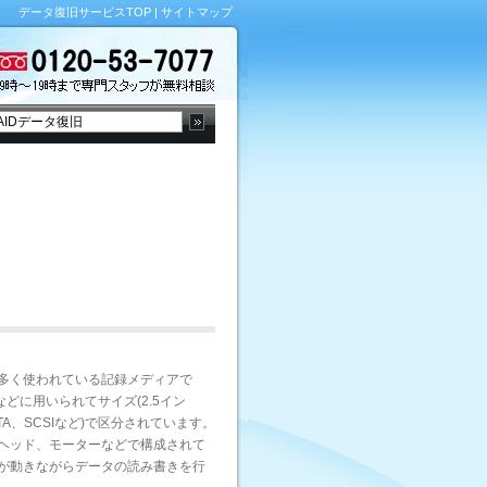
データ復旧サービスTOP
|
サイトマップ
多く使われている記録メディアで
などに用いられてサイズ(2.5イン
ATA、SCSIなど)で区分されています。
ヘッド、モーターなどで構成されて
が動きながらデータの読み書きを行