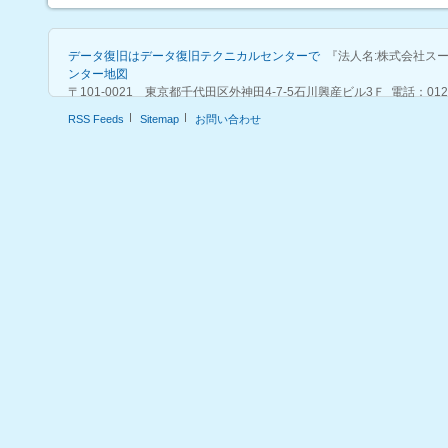
データ復旧はデータ復旧テクニカルセンターで
『法人名:株式会社ス
ンター地図
〒101-0021 東京都千代田区外神田4-7-5石川興産ビル3Ｆ 電話：0120-915-57
RSS Feeds
Sitemap
お問い合わせ