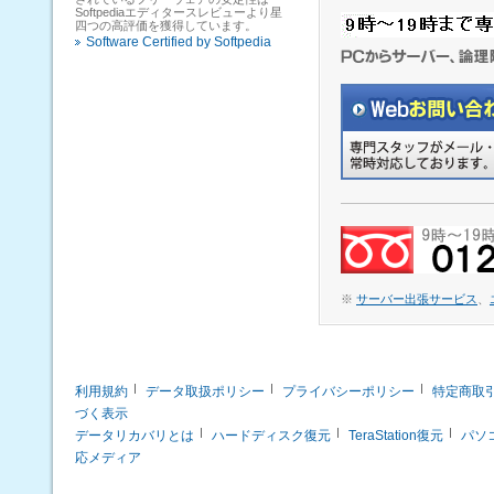
Softpediaエディタースレビューより星
四つの高評価を獲得しています。
Software Certified by Softpedia
※
サーバー出張サービス
、
利用規約
データ取扱ポリシー
プライバシーポリシー
特定商取
づく表示
データリカバリとは
ハードディスク復元
TeraStation復元
パソ
応メディア