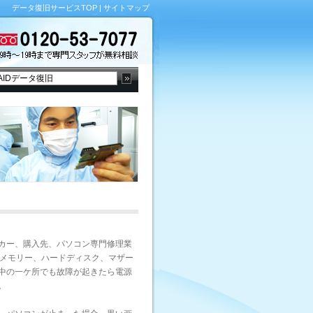
データ復旧サービスTOP
|
サイトマップ
カー、購入先、パソコン専門修理業
、メモリー、ハードディスク、マザー
中の一ケ所でも故障が起きたら電源
。