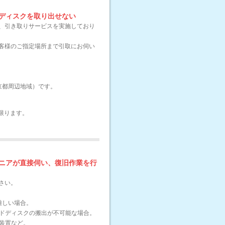
ディスクを取り出せない
、引き取りサービスを実施しており
客様のご指定場所まで引取にお伺い
東京都周辺地域）です。
。
限ります。
ニアが直接伺い、復旧作業を行
さい。
しが難しい場合。
ードディスクの搬出が不可能な場合。
御装置など。