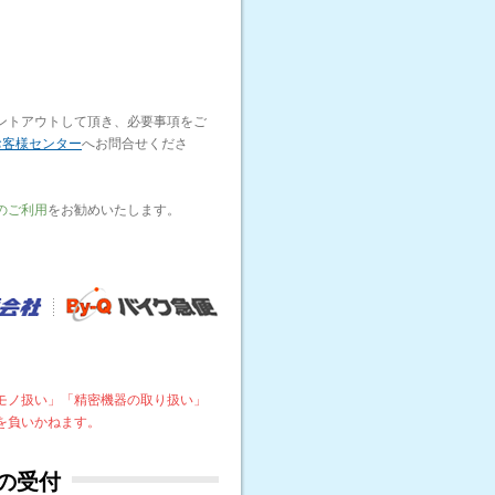
ントアウトして頂き、必要事項をご
お客様センター
へお問合せくださ
のご利用
をお勧めいたします。
モノ扱い」「精密機器の取り扱い」
を負いかねます。
の受付