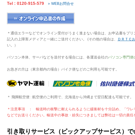
Tel : 0120-915-579
WEBお問合せ
＊通信エラーなどでオンライン受付がうまく進まない場合は、お申込書をプリ
記入の上障害メディアと一緒にご送付ください。 (その他の場合は、
ＤＲＴＣ
い。）
パソコン本体、サーバなどを送付する場合には、各運送会社の
パソコン専門便
お急ぎの方は（東京都内の場合）バイク便などのご利用も可能です。
＊ 飛脚航空便 : 航空便のご利用で、北海道から沖縄まで翌日配達も可能です。
＊注意事項 ： 輸送時の衝撃に耐えられるように緩衝材を十分詰め、「ワレ
などでお送りください。輸送中の事故・紛失につきましては弊社は一切の責任
引き取りサービス（ピックアップサービス）で