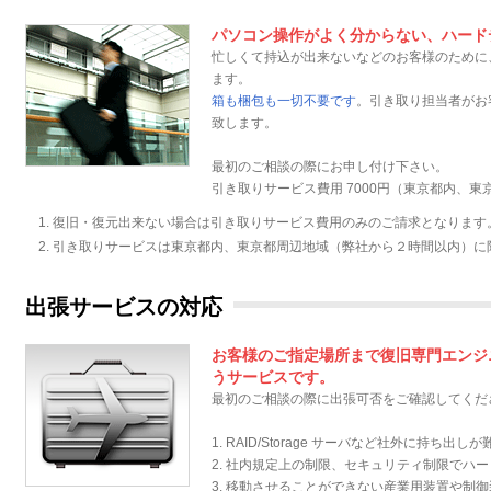
パソコン操作がよく分からない、ハード
忙しくて持込が出来ないなどのお客様のために
ます。
箱も梱包も一切不要です
。引き取り担当者がお
致します。
最初のご相談の際にお申し付け下さい。
引き取りサービス費用 7000円（東京都内、
復旧・復元出来ない場合は引き取りサービス費用のみのご請求となります
引き取りサービスは東京都内、東京都周辺地域（弊社から２時間以内）に
出張サービスの対応
お客様のご指定場所まで復旧専門エンジ
うサービスです。
最初のご相談の際に出張可否をご確認してくだ
1. RAID/Storage サーバなど社外に持ち出
2. 社内規定上の制限、セキュリティ制限でハ
3. 移動させることができない産業用装置や制