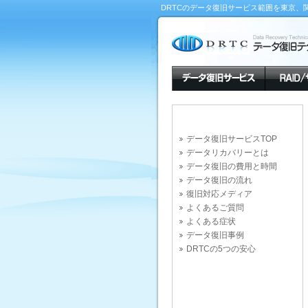
DRTCのデータ復旧サービス範囲を東京、
データ復旧サービスTOP
データリカバリーとは
データ復旧の費用と時間
データ復旧の流れ
復旧対応メディア
よくあるご質問
よくある症状
データ復旧事例
DRTCの5つの安心