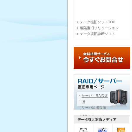
データ復旧ソフトTOP
遠隔復旧ソリューション
データ復旧診断ソフト
サーバ・RAID復
旧
サーバ出張復旧
HDDクリニック
データ復元対応メディア
データ復旧用語辞典
データ復旧技術文書