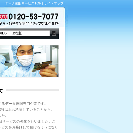
データ復旧サービスTOP
|
サイトマップ
大
するデータ復旧専門企業です。
0%以上も急増していることから、
した。
旧サービスの強化を行いました。こ
ービスをお受けして頂けるようになり