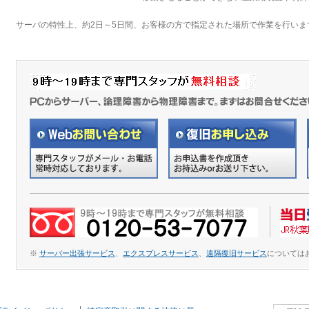
サーバの特性上、約2日～5日間、お客様の方で指定された場所で作業を行いま
※
サーバー出張サービス
、
エクスプレスサービス
、
遠隔復旧サービス
については