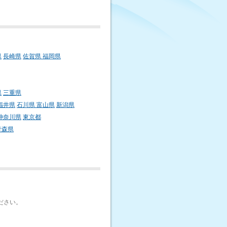
県
長崎県
佐賀県
福岡県
県
三重県
福井県
石川県
富山県
新潟県
神奈川県
東京都
青森県
ださい。