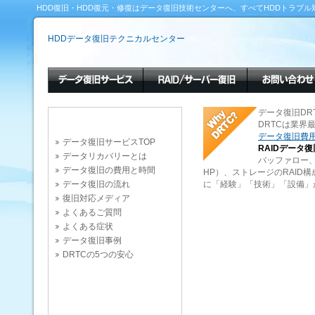
HDD復旧・HDD復元・修復はデータ復旧技術センターへ、すべてHDDトラブル
HDDデータ復旧テクニカルセンター
データ復旧DR
DRTCは業
データ復旧費
データ復旧サービスTOP
RAIDデータ復
データリカバリーとは
バッファロー、IO
データ復旧の費用と時間
HP）、ストレージのRAI
データ復旧の流れ
に「経験」「技術」「設備」
復旧対応メディア
よくあるご質問
よくある症状
データ復旧事例
DRTCの5つの安心