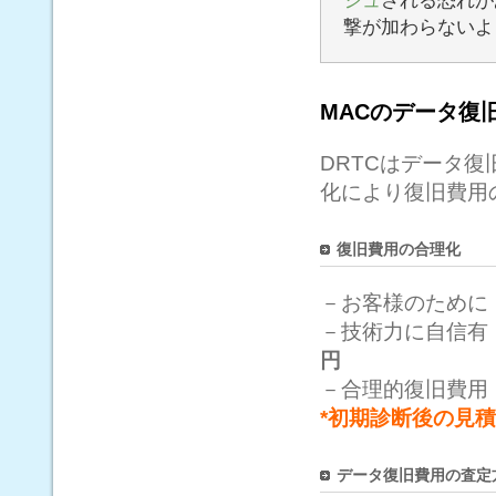
シュ
される恐れが
撃が加わらないよ
MACのデータ復
DRTCはデータ
化により復旧費用
復旧費用の合理化
－お客様のために
－技術力に自信
円
－合理的復旧費用
*初期診断後の見
データ復旧費用の査定