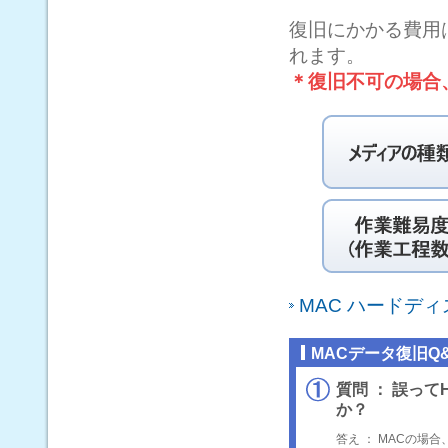
復旧にかかる費用
れます。
＊復旧不可の場合
MAC ハードデ
MACデータ復旧Q&
質問 ： 誤っ
か？
答え ： MACの場