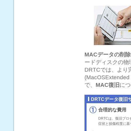
MACデータの削除
ードディスクの物
DRTCでは、より完
(MacOSExten
で、
MAC復旧
につ
DRTCデータ復旧
合理的な費用
DRTCは、復旧プ
症状と損傷程度に基