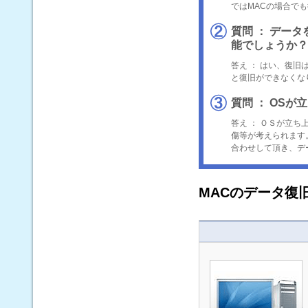
ではMACの場合で
質問 ： デー
能でしょうか？
答え ： はい、復
と復旧ができなくな
質問 ： OS
答え ： ＯＳが立
傷等が考えられます
合わせして頂き、デ
MACのデータ復