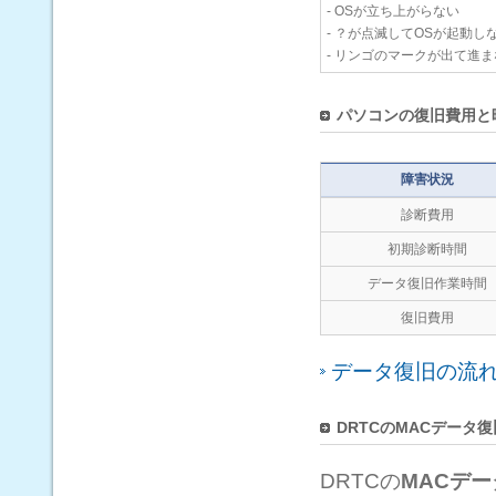
- OSが立ち上がらない
- ？が点滅してOSが起動し
- リンゴのマークが出て進
パソコンの復旧費用と
障害状況
診断費用
初期診断時間
データ復旧作業時間
復旧費用
データ復旧の流
DRTCのMACデータ復
DRTCの
MACデ