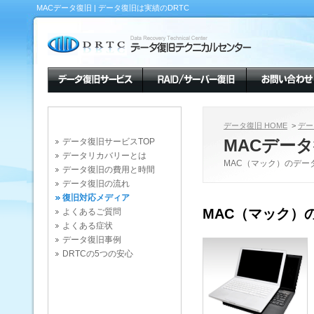
MACデータ復旧 | データ復旧は実績のDRTC
データ復旧 HOME
>
デー
MACデー
データ復旧サービスTOP
データリカバリーとは
MAC（マック）のデー
データ復旧の費用と時間
データ復旧の流れ
復旧対応メディア
MAC（マック）
よくあるご質問
よくある症状
データ復旧事例
DRTCの5つの安心