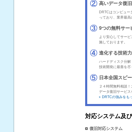
高いデータ復旧
DRTCはコンピュ
っており、業界最高
9つの無料サー
より安心してサービ
施しております。
進化する技術力
ハードディスク分解
技術開発に最善を尽
日本全国スピー
２４時間無料相談！
データ復旧サービス
DRTCの強みをも
対応システム及び
復旧対応システム