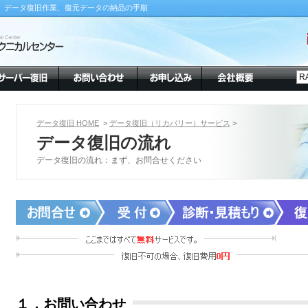
、データ復旧作業、復元データの納品の手順
データ復旧 HOME
>
データ復旧（リカバリー）サービス
>
データ復旧の流れ
データ復旧の流れ：まず、お問合せください
１．お問い合わせ