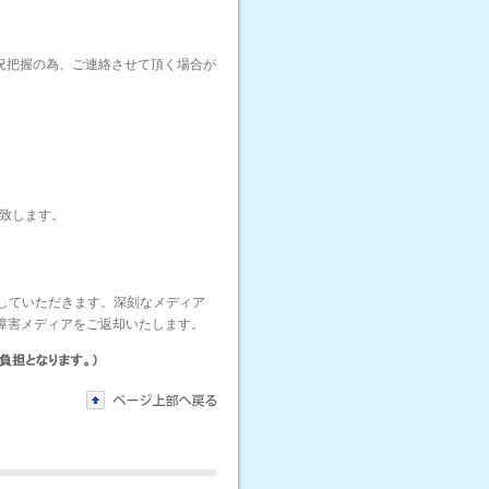
況把握の為、ご連絡させて頂く場合が
告致します。
断していただきます。深刻なメディア
障害メディアをご返却いたします。