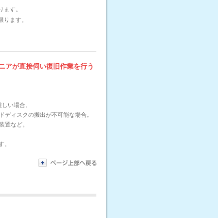
ります。
限ります。
ニアが直接伺い復旧作業を行う
しが難しい場合。
ードディスクの搬出が不可能な場合。
御装置など。
す。