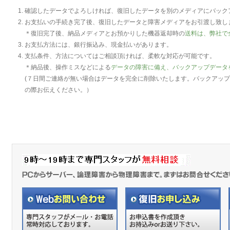
確認したデータでよろしければ、復旧したデータを別のメディアにバック
お支払いの手続き完了後、復旧したデータと障害メディアをお引渡し致し
＊復旧完了後、納品メディアとお預かりした機器返却時の
送料は、弊社で
お支払方法には、銀行振込み、現金払いがあります。
支払条件、方法についてはご相談頂ければ、柔軟な対応が可能です。
＊納品後、操作ミスなどによる
データの障害に備え、バックアップデータ
(７日間ご連絡が無い場合はデータを完全に削除いたします。バックアッ
の際お伝えください。）