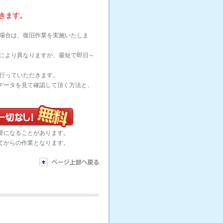
きます。
た場合は、復旧作業を実施いたしま
どにより異なりますが、最短で即日～
を行っていただきます。
接データを見て確認して頂く方法と、
要になることがあります。
てからの作業となります。