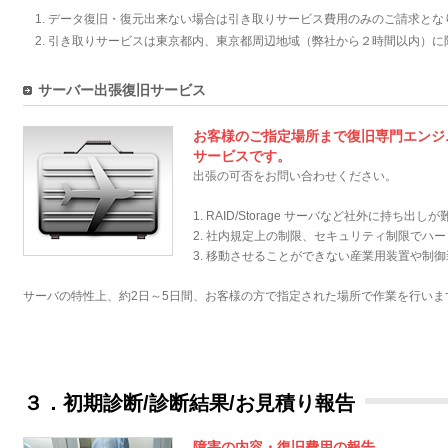
データ復旧・復元出来ない場合は引き取りサービス費用のみのご請求とな
引き取りサービスは東京都内、東京都周辺地域（弊社から２時間以内）に
サーバー出張復旧サービス
お客様のご指定場所まで復旧専門エンジ
サービスです。
出張の可否をお問い合わせください。
1. RAID/Storage サーバなど社外に持ち出
2. 社内規定上の制限、セキュリティ制限でハ
3. 移動させることができない産業用装置や制
サーバの特性上、約2日～5日間、お客様の方で指定された場所で作業を行いま
３．初期診断/診断結果/お見積り報告
障害の内容・復旧費用の報告