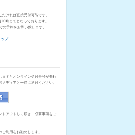
いただければ直接受付可能です。
10時までとなっております。
での予約をお願い致します。
マップ
しますとオンライン受付番号が発行
害メディアと一緒に送付ください。
ントアウトして頂き、必要事項をご
のご利用をお勧めします。