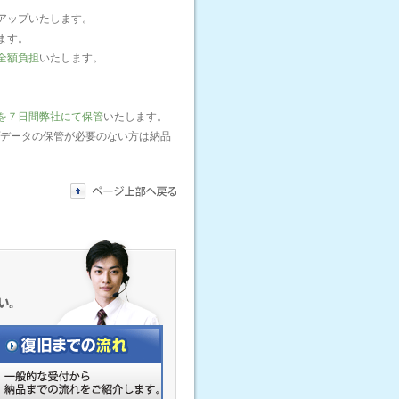
アップいたします。
ます。
全額負担
いたします。
を７日間弊社にて保管
いたします。
プデータの保管が必要のない方は納品