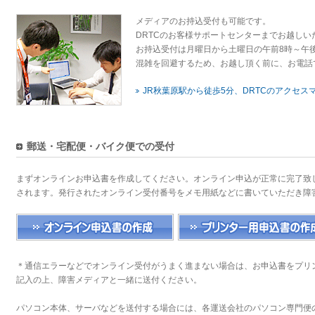
メディアのお持込受付も可能です。
DRTCのお客様サポートセンターまでお越し
お持込受付は月曜日から土曜日の午前8時～午後
混雑を回避するため、お越し頂く前に、お電話
JR秋葉原駅から徒歩5分、DRTCのアクセス
郵送・宅配便・バイク便での受付
まずオンラインお申込書を作成してください。オンライン申込が正常に完了致
されます。発行されたオンライン受付番号をメモ用紙などに書いていただき障
＊通信エラーなどでオンライン受付がうまく進まない場合は、お申込書をプリ
記入の上、障害メディアと一緒に送付ください。
パソコン本体、サーバなどを送付する場合には、各運送会社のパソコン専門便