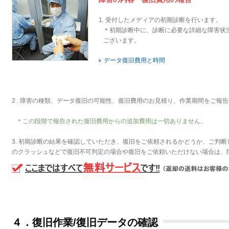
1. 受付したメディアの初期診断を行います。
＊初期診断中に、診断に必要な詳細な障害状
ございます。
データ復旧費用と時間
2 . 障害の種類、データ復旧の可能性、復旧費用のお見積り、作業期間をご報
＊この段階で報告された復旧費用からの追加費用は一切ありません。
3. 初期診断の結果を確認していただき、復旧をご依頼されるかどうか、ご判
のクラッシュなどで復旧不可判定の場合や復旧をご依頼いただけない場合は、
４．復旧作業/復旧データの確認