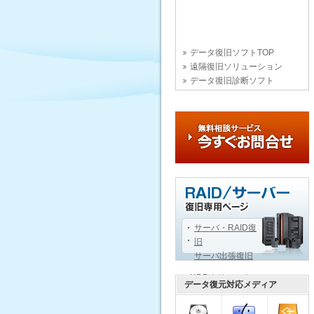
データ復旧ソフトTOP
遠隔復旧ソリューション
データ復旧診断ソフト
サーバ・RAID復
旧
サーバ出張復旧
HDDクリニック
データ復元対応メディア
データ復旧用語辞典
データ復旧技術文書