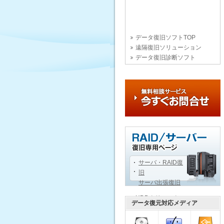
データ復旧ソフトTOP
遠隔復旧ソリューション
データ復旧診断ソフト
サーバ・RAID復
旧
サーバ出張復旧
HDDクリニック
データ復元対応メディア
データ復旧用語辞典
データ復旧技術文書