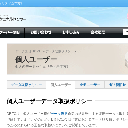
ュリティ基本方針
データ復旧 HOME
>
データ取扱ポリシー
>
個人ユーザー
個人のデータセキュリティ基本方針
データ取扱ポリシー
個人ユーザー
企業ユーザー
出張復旧時
個人ユーザーデータ取扱ポリシー
DRTCは、個人ユーザー様が
データ復旧
作業の結果発生する復旧データの取り
理解しています。そのため、DRTCは復旧作業におけるデータ取り扱いポリシ
つためのあらゆる正当な取扱いについてご説明しています。