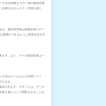
ータ完全削除までの一連の復旧作業
に必要なセキュリティ対策を講じ
ある。最高管理者は組織全体のデー
常な運用ができるように意思決定を行
来ます。また、データ復旧作業は一
ング済みデータなどの中間ファイ
されます。
保存されます。ＤＲＴＣは、データ
る第三者によって閲覧されることが