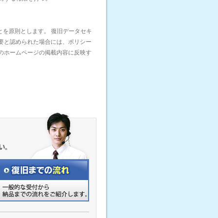
とを原則とします。 復旧データセキ
要と認められた場合には、ポリシー
のホームページの掲載内容に反映す