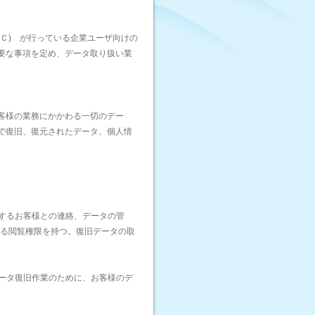
ＴＣ) が行っている企業ユーザ向けの
要な事項を定め、データ取り扱い業
客様の業務にかかわる一切のデー
で復旧、復元されたデータ、個人情
するお客様との連絡、データの管
する閲覧権限を持つ。復旧データの取
ータ復旧作業のために、お客様のデ