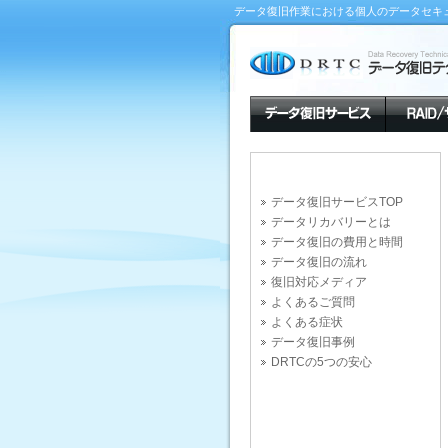
データ復旧作業における個人のデータセキ
データ復旧サービスTOP
データリカバリーとは
データ復旧の費用と時間
データ復旧の流れ
復旧対応メディア
よくあるご質問
よくある症状
データ復旧事例
DRTCの5つの安心